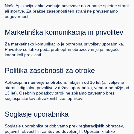
Naša Aplikacija lahko vsebuje povezave na zunanje spletne strani
ali storitve. Za prakse zasebnosti teh strani ne prevzemamo
odgovornosti.
Marketinška komunikacija in privolitev
Za marketinško komunikacijo je potrebna privolitev uporabnika.
Privolitev se lahko poda prek opt-in obrazcev in jo je mogoče
kadar koli preklicati.
Politika zasebnosti za otroke
Aplikacija ni namenjena otrokom, mlajšim od 16 let (ali veljavne
starosti digitalne privolitve v državi uporabnika, vendar ne nižje od
13 let). Osebnih podatkov otrok ne zbiramo zavestno brez
soglasja staršev ali zakonitih zastopnikov.
Soglasje uporabnika
Soglasje uporabnika pridobivamo prek registracijskih obrazcev,
pojavnih obvestil in zahtev po dovoljenjih. Uporabnik lahko