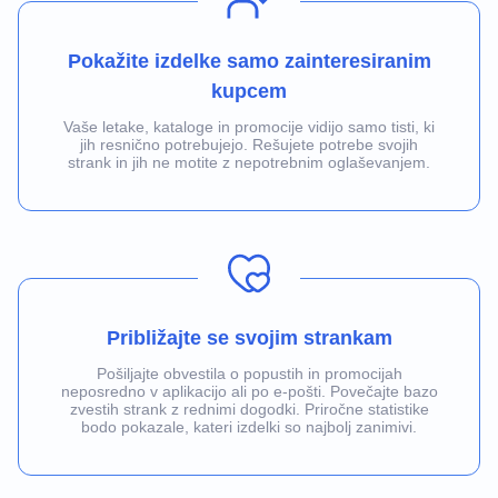
Pokažite izdelke samo zainteresiranim
kupcem
Vaše letake, kataloge in promocije vidijo samo tisti, ki
jih resnično potrebujejo. Rešujete potrebe svojih
strank in jih ne motite z nepotrebnim oglaševanjem.
Približajte se svojim strankam
Pošiljajte obvestila o popustih in promocijah
neposredno v aplikacijo ali po e-pošti. Povečajte bazo
zvestih strank z rednimi dogodki. Priročne statistike
bodo pokazale, kateri izdelki so najbolj zanimivi.