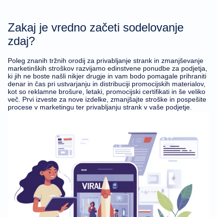
Zakaj je vredno začeti sodelovanje
zdaj?
Poleg znanih tržnih orodij za privabljanje strank in zmanjševanje
marketinških stroškov razvijamo edinstvene ponudbe za podjetja,
ki jih ne boste našli nikjer drugje in vam bodo pomagale prihraniti
denar in čas pri ustvarjanju in distribuciji promocijskih materialov,
kot so reklamne brošure, letaki, promocijski certifikati in še veliko
več. Prvi izveste za nove izdelke, zmanjšajte stroške in pospešite
procese v marketingu ter privabljanju strank v vaše podjetje.