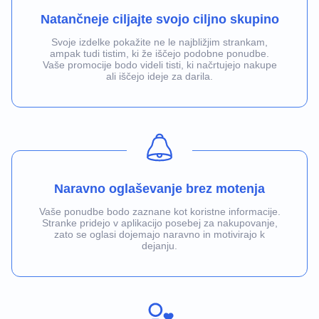
Natančneje ciljajte svojo ciljno skupino
Svoje izdelke pokažite ne le najbližjim strankam,
ampak tudi tistim, ki že iščejo podobne ponudbe.
Vaše promocije bodo videli tisti, ki načrtujejo nakupe
ali iščejo ideje za darila.
Naravno oglaševanje brez motenja
Vaše ponudbe bodo zaznane kot koristne informacije.
Stranke pridejo v aplikacijo posebej za nakupovanje,
zato se oglasi dojemajo naravno in motivirajo k
dejanju.