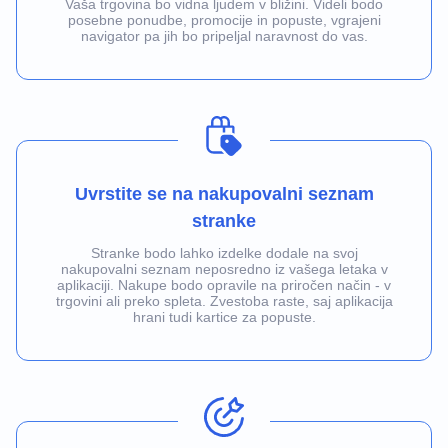
Vaša trgovina bo vidna ljudem v bližini. Videli bodo
posebne ponudbe, promocije in popuste, vgrajeni
navigator pa jih bo pripeljal naravnost do vas.
Uvrstite se na nakupovalni seznam
stranke
Stranke bodo lahko izdelke dodale na svoj
nakupovalni seznam neposredno iz vašega letaka v
aplikaciji. Nakupe bodo opravile na priročen način - v
trgovini ali preko spleta. Zvestoba raste, saj aplikacija
hrani tudi kartice za popuste.