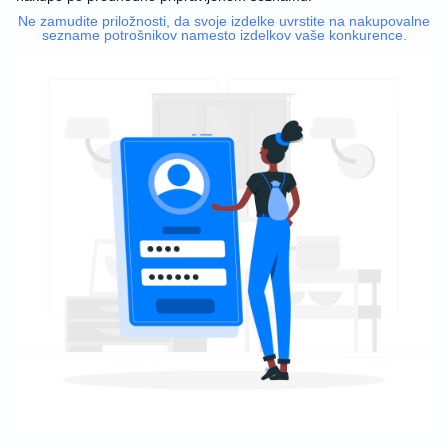
Ne zamudite priložnosti, da svoje izdelke uvrstite na nakupovalne
sezname potrošnikov namesto izdelkov vaše konkurence.