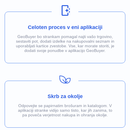
Celoten proces v eni aplikaciji
GeoBuyer bo strankam pomagal najti vašo trgovino,
sestaviti pot, dodati izdelke na nakupovalni seznam in
uporabljati kartice zvestobe. Vse, kar morate storiti, je
dodati svoje ponudbe v aplikacijo GeoBuyer.
Skrb za okolje
Odpovejte se papirnatim brošuram in katalogom. V
aplikaciji stranke vidijo samo tisto, kar jih zanima, to
pa poveča verjetnost nakupa in ohranja okolje.